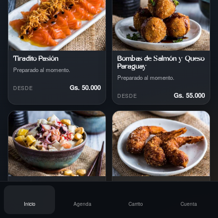
Tiradito Pasión
Bombas de Salmón y Queso
Paraguay
Preparado al momento.
Preparado al momento.
Gs. 50.000
DESDE
Gs. 55.000
DESDE
Ceviche Mixto
Langostinos Apanados
Preparado al momento.
Preparado al momento.
Inicio
Agenda
Carrito
Cuenta
Gs. 70.000
Gs. 40.000
DESDE
DESDE